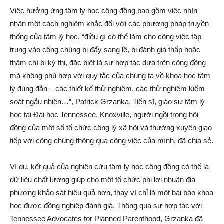
Việc hưởng ứng tâm lý học cộng đồng bao gồm việc nhìn
nhận một cách nghiêm khắc đối với các phương pháp truyền
thống của tâm lý học, “điều gì có thể làm cho công việc tập
trung vào công chúng bị đẩy sang lề, bị đánh giá thấp hoặc
thậm chí bị kỳ thị, đặc biệt là sự hợp tác dựa trên cộng đồng
mà không phù hợp với quy tắc của chúng ta về khoa học tâm
lý đúng đắn – các thiết kế thử nghiệm, các thử nghiệm kiểm
soát ngẫu nhiên…”, Patrick Grzanka, Tiến sĩ, giáo sư tâm lý
học tại Đại học Tennessee, Knoxville, người ngồi trong hội
đồng của một số tổ chức công lý xã hội và thường xuyên giao
tiếp với công chúng thông qua công việc của mình, đã chia sẻ.
Ví dụ, kết quả của nghiên cứu tâm lý học cộng đồng có thể là
dữ liệu chất lượng giúp cho một tổ chức phi lợi nhuận địa
phương khảo sát hiệu quả hơn, thay vì chỉ là một bài báo khoa
học được đồng nghiệp đánh giá. Thông qua sự hợp tác với
Tennessee Advocates for Planned Parenthood, Grzanka đã