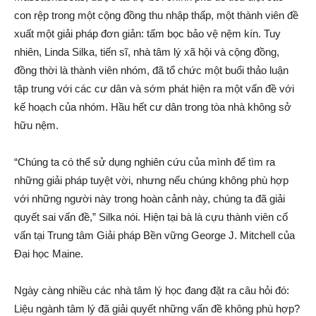
con rệp trong một cộng đồng thu nhập thấp, một thành viên đề
xuất một giải pháp đơn giản: tấm bọc bảo vệ nệm kín. Tuy
nhiên, Linda Silka, tiến sĩ, nhà tâm lý xã hội và cộng đồng,
đồng thời là thành viên nhóm, đã tổ chức một buổi thảo luận
tập trung với các cư dân và sớm phát hiện ra một vấn đề với
kế hoạch của nhóm. Hầu hết cư dân trong tòa nhà không sở
hữu nệm.
“Chúng ta có thể sử dụng nghiên cứu của mình để tìm ra
những giải pháp tuyệt vời, nhưng nếu chúng không phù hợp
với những người này trong hoàn cảnh này, chúng ta đã giải
quyết sai vấn đề,” Silka nói. Hiện tại bà là cựu thành viên cố
vấn tại Trung tâm Giải pháp Bền vững George J. Mitchell của
Đại học Maine.
Ngày càng nhiều các nhà tâm lý học đang đặt ra câu hỏi đó:
Liệu ngành tâm lý đã giải quyết những vấn đề không phù hợp?