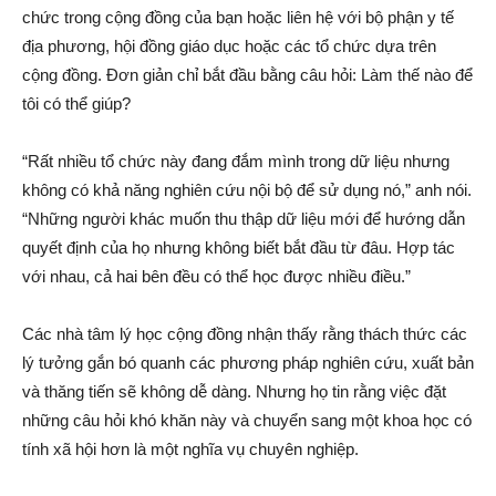
chức trong cộng đồng của bạn hoặc liên hệ với bộ phận y tế
địa phương, hội đồng giáo dục hoặc các tổ chức dựa trên
cộng đồng. Đơn giản chỉ bắt đầu bằng câu hỏi: Làm thế nào để
tôi có thể giúp?
“Rất nhiều tổ chức này đang đắm mình trong dữ liệu nhưng
không có khả năng nghiên cứu nội bộ để sử dụng nó,” anh nói.
“Những người khác muốn thu thập dữ liệu mới để hướng dẫn
quyết định của họ nhưng không biết bắt đầu từ đâu. Hợp tác
với nhau, cả hai bên đều có thể học được nhiều điều.”
Các nhà tâm lý học cộng đồng nhận thấy rằng thách thức các
lý tưởng gắn bó quanh các phương pháp nghiên cứu, xuất bản
và thăng tiến sẽ không dễ dàng. Nhưng họ tin rằng việc đặt
những câu hỏi khó khăn này và chuyển sang một khoa học có
tính xã hội hơn là một nghĩa vụ chuyên nghiệp.