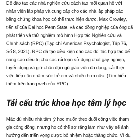
Để đào tạo các nhà nghiên cứu cách tạo mối quan hệ với
nhân viên lập pháp và cung cấp cho các nhà lập pháp các
bằng chứng khoa học có thể thực hiện được, Max Crowley,
tiến sĩ của Đại học Penn State, và các đồng nghiệp của ông đã
phát triển và thử nghiệm mô hình Hợp tác Nghiên cứu và
Chính sách (RPC) (Tạp chí American Psychologist, Tập 76,
Số 8, 2021). RPC đã tạo điều kiện cho các đối tác hợp tác để
nâng cao điều trị cho các rối loạn sử dụng chất gây nghiện,
tuyển dụng và giữ chân đội ngũ giáo viên đa dạng, cải thiện
việc tiếp cận chăm sóc trẻ em và nhiều hơn nữa. (Tìm hiểu
thêm trên trang web của RPC)
Tái cấu trúc khoa học tâm lý học
Mặc dù nhiều nhà tâm lý học muốn theo đuổi công việc tham
gia công đồng, nhưng họ có thể sợ rằng làm như vậy sẽ ảnh
hưởng đến triển vọng được bổ nhiệm hoặc thăng chức. Ví dụ,