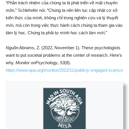
“Phần trách nhiệm của chúng ta là phát triển về mặt chuyên
môn,” Schlehofer nói. “Chúng ta nên liên tục cập nhật cơ sở
kiến thức của mình, không chỉ trong nghiên cứu và lý thuyết
mới, mà còn trong việc thực hành cách chúng ta tham gia vào
tâm lý học. Chúng ta phải tự mình học cách làm mới.”
Nguồn:
Abrams, Z. (2022, November 1). These psychologists
want to put societal problems at the center of research. Here’s
why.
Monitor onPsychology
,
53
(8).
https://www.apa.org/monitor/2022/11/publicly-engaged-science