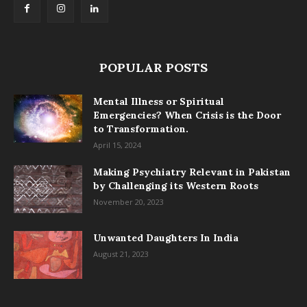
POPULAR POSTS
Mental Illness or Spiritual
Emergencies? When Crisis is the Door
to Transformation.
April 15, 2024
Making Psychiatry Relevant in Pakistan
by Challenging its Western Roots
November 20, 2023
Unwanted Daughters In India
August 21, 2023