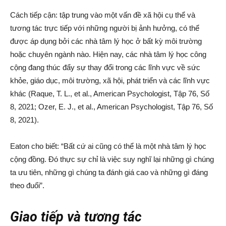
Cách tiếp cận: tập trung vào một vấn đề xã hội cụ thể và
tương tác trực tiếp với những người bị ảnh hưởng, có thể
được áp dụng bởi các nhà tâm lý học ở bất kỳ môi trường
hoặc chuyên ngành nào. Hiện nay, các nhà tâm lý học công
cộng đang thúc đẩy sự thay đổi trong các lĩnh vực về sức
khỏe, giáo dục, môi trường, xã hội, phát triển và các lĩnh vực
khác (Raque, T. L., et al., American Psychologist, Tập 76, Số
8, 2021; Ozer, E. J., et al., American Psychologist, Tập 76, Số
8, 2021).
Eaton cho biết: “Bất cứ ai cũng có thể là một nhà tâm lý học
cộng đồng. Đó thực sự chỉ là việc suy nghĩ lại những gì chúng
ta ưu tiên, những gì chúng ta đánh giá cao và những gì đáng
theo đuổi”.
Giao tiếp và tương tác