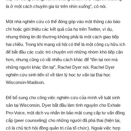
là ở một cách chuyên gia từ trên nhìn xuống”, cô nói.
Một nhà nghiên cứu có thể đóng góp vào một thông cáo báo
chí hoặc giới thiệu các kết quả của họ trên Twitter, ví dụ,
nhưng thông tin đó thường không phải là một cách giao tiếp
hai chiều. Trong khi mạng xã hội có thể là một công cụ hữu ích
để bắt đầu các cuộc trò chuyện với những nhóm khó tiếp cận
hơn, nhưng cũng có rất nhiều cách khác để “tồn tại nơi mà
những người khác tồn tại”, Rachel Dyer nói. Rachel Dyer
nghiên cứu sinh tiến sĩ về tâm lý học tư vấn tại Đại học
Wisconsin-Madison.
Để bổ sung cho công việc nghiên cứu của mình về luật sinh
sản tại Wisconsin, Dyer bắt đầu làm tình nguyện cho Exhale
Pro-Voice, một dịch vụ nhắn tin bảo mật cung cấp tư vấn đồng
cấp (peer counseling) cho những người đã phá thai (hiện tại,
cô là chủ tịch hội đồng quản trị của tổ chức). Ngoài việc hợp