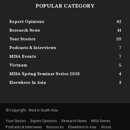
POPULAR CATEGORY
Expert Opinions
42
Research News
41
Your Stories
20
Podcasts & Interviews
7
MISA Events
7
Vietnam
5
MISA Spring Seminar Series 2026
4
Elsewhere In Asia
3
© Copyright - Mad in South Asia
Your Stories
Expert Opinions
Research News
MISA Events
Podcasts & Interviews
Resources
Elsewhere In Asia
About