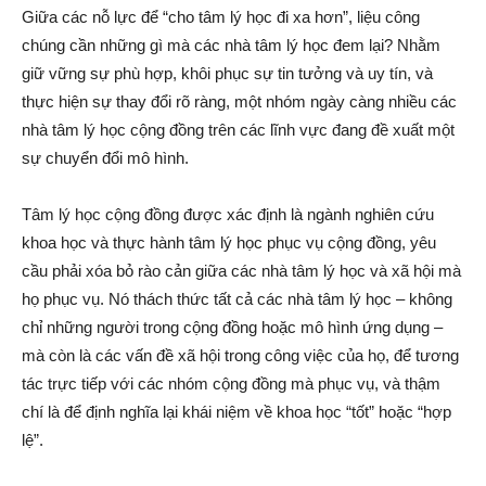
Giữa các nỗ lực để “cho tâm lý học đi xa hơn”, liệu công
chúng cần những gì mà các nhà tâm lý học đem lại? Nhằm
giữ vững sự phù hợp, khôi phục sự tin tưởng và uy tín, và
thực hiện sự thay đổi rõ ràng, một nhóm ngày càng nhiều các
nhà tâm lý học cộng đồng trên các lĩnh vực đang đề xuất một
sự chuyển đổi mô hình.
Tâm lý học cộng đồng được xác định là ngành nghiên cứu
khoa học và thực hành tâm lý học phục vụ cộng đồng, yêu
cầu phải xóa bỏ rào cản giữa các nhà tâm lý học và xã hội mà
họ phục vụ. Nó thách thức tất cả các nhà tâm lý học – không
chỉ những người trong cộng đồng hoặc mô hình ứng dụng –
mà còn là các vấn đề xã hội trong công việc của họ, để tương
tác trực tiếp với các nhóm cộng đồng mà phục vụ, và thậm
chí là để định nghĩa lại khái niệm về khoa học “tốt” hoặc “hợp
lệ”.