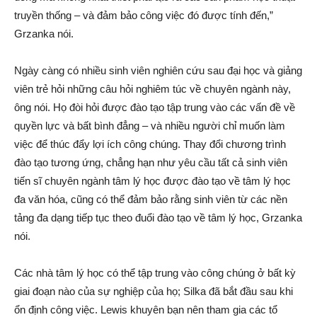
truyền thống – và đảm bảo công việc đó được tính đến,”
Grzanka nói.
Ngày càng có nhiều sinh viên nghiên cứu sau đại học và giảng
viên trẻ hỏi những câu hỏi nghiêm túc về chuyên ngành này,
ông nói. Họ đòi hỏi được đào tạo tập trung vào các vấn đề về
quyền lực và bất bình đẳng – và nhiều người chỉ muốn làm
việc để thúc đẩy lợi ích công chúng. Thay đổi chương trình
đào tạo tương ứng, chẳng hạn như yêu cầu tất cả sinh viên
tiến sĩ chuyên ngành tâm lý học được đào tạo về tâm lý học
đa văn hóa, cũng có thể đảm bảo rằng sinh viên từ các nền
tảng đa dạng tiếp tục theo đuổi đào tạo về tâm lý học, Grzanka
nói.
Các nhà tâm lý học có thể tập trung vào công chúng ở bất kỳ
giai đoạn nào của sự nghiệp của họ; Silka đã bắt đầu sau khi
ổn định công việc. Lewis khuyên bạn nên tham gia các tổ