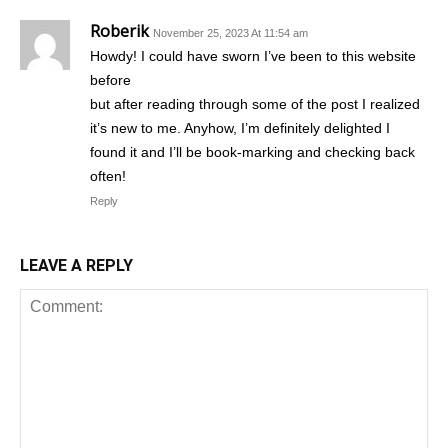
Roberik
November 25, 2023 At 11:54 am
Howdy! I could have sworn I’ve been to this website
before
but after reading through some of the post I realized
it’s new to me. Anyhow, I’m definitely delighted I
found it and I’ll be book-marking and checking back
often!
Reply
LEAVE A REPLY