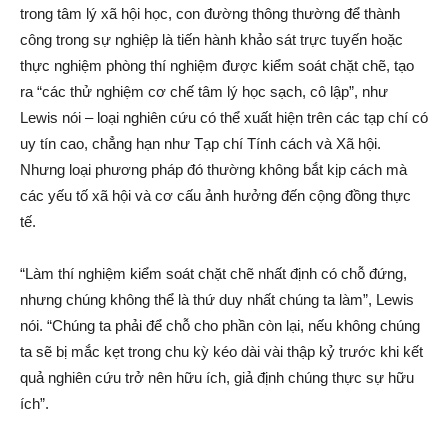
trong tâm lý xã hội học, con đường thông thường để thành
công trong sự nghiệp là tiến hành khảo sát trực tuyến hoặc
thực nghiệm phòng thí nghiệm được kiểm soát chặt chẽ, tạo
ra “các thử nghiệm cơ chế tâm lý học sạch, cô lập”, như
Lewis nói – loại nghiên cứu có thể xuất hiện trên các tạp chí có
uy tín cao, chẳng hạn như Tạp chí Tính cách và Xã hội.
Nhưng loại phương pháp đó thường không bắt kịp cách mà
các yếu tố xã hội và cơ cấu ảnh hưởng đến cộng đồng thực
tế.
“Làm thí nghiệm kiểm soát chặt chẽ nhất định có chỗ đứng,
nhưng chúng không thể là thứ duy nhất chúng ta làm”, Lewis
nói. “Chúng ta phải để chỗ cho phần còn lại, nếu không chúng
ta sẽ bị mắc kẹt trong chu kỳ kéo dài vài thập kỷ trước khi kết
quả nghiên cứu trở nên hữu ích, giả định chúng thực sự hữu
ích”.