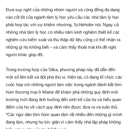
Đưa suy nghĩ của những nhóm người và cộng đồng đa dạng
vào cốt lõi của ngành tâm lý học yêu cầu các nhà tâm lý học
phải hợp tác với sự khiêm nhường, Schlehofer nói. Ngay cả
những nhà tâm lý học có nhiều năm kinh nghiệm thiết kế các
nghiên cứu kiểm soát và thu thập dữ liệu cũng có thể nhận ra
những gì họ không biết – và cảm thấy thoải mái khi đề nghị
người khác giúp đỡ.
Trong trường hợp của Silka, phương pháp này đã dẫn đến
một số liên kết và đột phá thú vị. Hiện tại, cô đang tổ chức các
cuộc họp với những người làm việc trong ngành đánh bắt tôm
hùm thương mại ở Maine để khám phá những quy định môi
trường mới đang ảnh hưởng đến sinh kế của họ và hiểu quan
điểm của họ về cách quy định nên được đưa ra và tuân thủ.
“Các ngư dân tôm hùm quan tâm rất nhiều đến những gì mình
đang làm, nhưng họ tức giận vì cảm thấy nhà lập pháp không