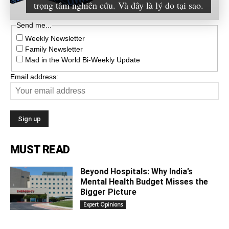
trọng tâm nghiên cứu. Và đây là lý do tại sao.
Send me...
Weekly Newsletter
Family Newsletter
Mad in the World Bi-Weekly Update
Email address:
MUST READ
Beyond Hospitals: Why India’s
Mental Health Budget Misses the
Bigger Picture
Expert Opinions