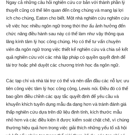
Ngay cả những câu hỏi nghiên cứu cơ bản với thành phần lý
thuyết cũng có thể liên quan đến công chúng và mang lại lợi
ích cho chúng, Eaton cho biết. Một nhà nghiên cứu nghiên cứu
về việc học nhiều ngôn ngữ trong thời thơ ấu ảnh hưởng đến
chức năng điều hành sau này có thể làm như vậy thông qua
lăng kính tâm lý học công chúng. Họ có thể tư vấn chuyên
viên đa ngôn ngữ trong việc thiết kế nghiên cứu và chia sẻ kết
quả nghiên cứu với các nhà lập pháp có quyền quyết định để
tài trợ hoặc phê duyệt các chương trình học đa ngôn ngữ.
Các tạp chí và nhà tài trợ có thể và nên dẫn đầu các nỗ lực ưu
tiên công việc tâm lý học công cộng, Lewis nói. Điều đó có thể
bao gồm điều chỉnh các quy tắc quyết định để yêu cầu và
khuyến khích tuyển dụng mẫu đa dạng hơn và tránh đánh giá
thấp nghiên cứu dựa trên dữ liệu định tính, kích thước mẫu
nhỏ hơn và các điều kiện ít được kiểm soát chặt chẽ, vì chúng
thường hiệu quả hơn trong việc giải thích những yếu tố xã hội