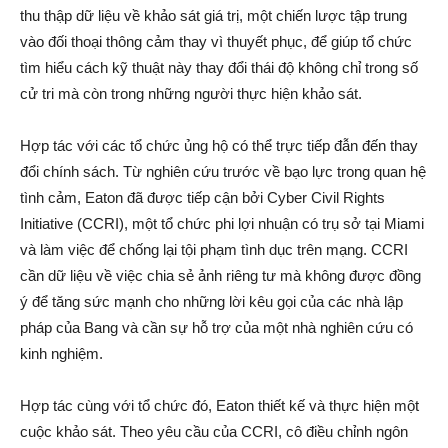
thu thập dữ liệu về khảo sát giá trị, một chiến lược tập trung
vào đối thoại thông cảm thay vì thuyết phục, để giúp tổ chức
tìm hiểu cách kỹ thuật này thay đổi thái độ không chỉ trong số
cử tri mà còn trong những người thực hiện khảo sát.
Hợp tác với các tổ chức ủng hộ có thể trực tiếp đẫn đến thay
đổi chính sách. Từ nghiên cứu trước về bạo lực trong quan hệ
tình cảm, Eaton đã được tiếp cận bởi Cyber Civil Rights
Initiative (CCRI), một tổ chức phi lợi nhuận có trụ sở tại Miami
và làm việc để chống lại tội phạm tình dục trên mạng. CCRI
cần dữ liệu về việc chia sẻ ảnh riêng tư mà không được đồng
ý để tăng sức mạnh cho những lời kêu gọi của các nhà lập
pháp của Bang và cần sự hỗ trợ của một nhà nghiên cứu có
kinh nghiệm.
Hợp tác cùng với tổ chức đó, Eaton thiết kế và thực hiện một
cuộc khảo sát. Theo yêu cầu của CCRI, cô điều chỉnh ngôn