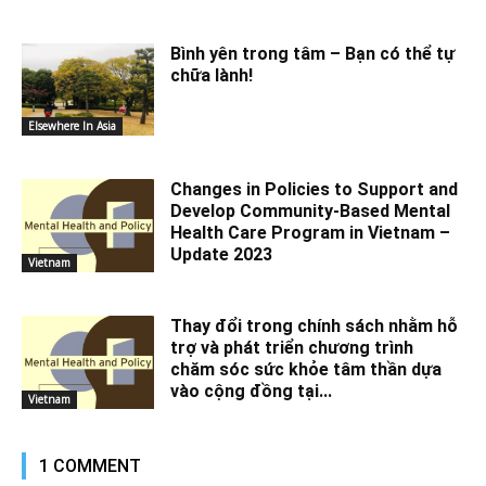
Bình yên trong tâm – Bạn có thể tự
chữa lành!
Elsewhere In Asia
Changes in Policies to Support and
Develop Community-Based Mental
Health Care Program in Vietnam –
Update 2023
Vietnam
Thay đổi trong chính sách nhằm hỗ
trợ và phát triển chương trình
chăm sóc sức khỏe tâm thần dựa
vào cộng đồng tại...
Vietnam
1 COMMENT